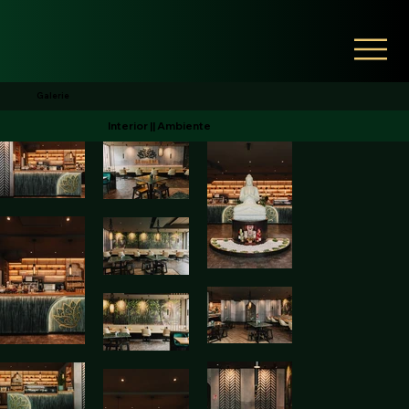
Galerie
Interior || Ambiente