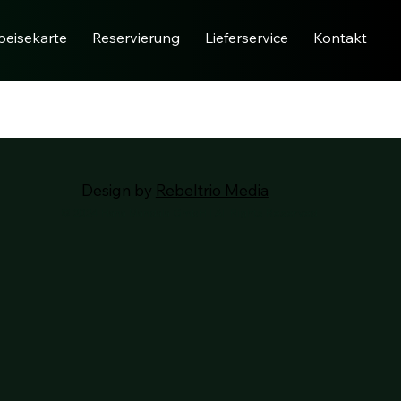
peisekarte
Reservierung
Lieferservice
Kontakt
Design by
Rebeltrio Media
© 2024 Hana Mandala GmbH | All Rights Reserved